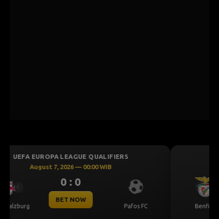
UEFA EUROPA LEAGUE QUALIFIERS
August 7, 2026 — 02:00 WIB
0 : 0
Previous
Next
BET NOW
Benfica
Heart of Midlothian