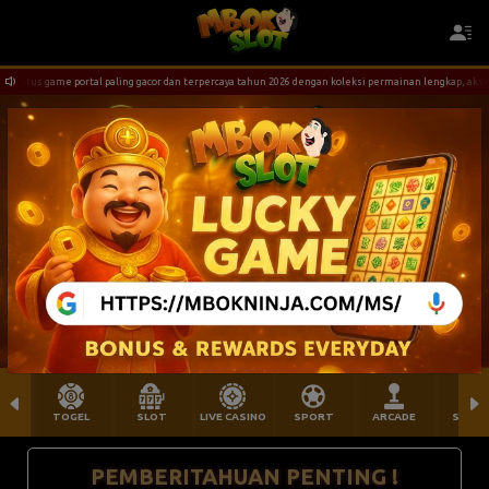
us game portal paling gacor dan terpercaya tahun 2026 dengan koleksi permainan lengkap, akses cep
TOGEL
SLOT
LIVE CASINO
SPORT
ARCADE
SABU
PEMBERITAHUAN PENTING !