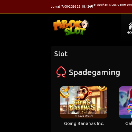
MBOKSLOT merupakan situs game portal paling g
Jumat 7/08/2026 23:18:43
HO
Slot
Spadegaming
Going Bananas Inc.
Ga