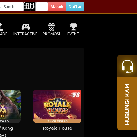
luang jackpot besar, serta sistem transaksi aman yang siap memberikan pengalaman 
Masuk
Daftar
ADE
INTERACTIVE
PROMOSI
EVENT
f Kong
Royale House
ays