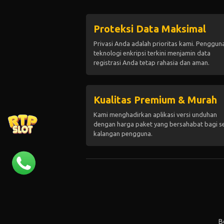
Proteksi Data Maksimal
Prosperity Gods
Privasi Anda adalah prioritas kami. Penggun
teknologi enkripsi terkini menjamin data
registrasi Anda tetap rahasia dan aman.
Kualitas Premium & Murah
Kami menghadirkan aplikasi versi unduhan
168 Fortunes
P
dengan harga paket yang bersahabat bagi s
kalangan pengguna.
Cai Shen 888
B