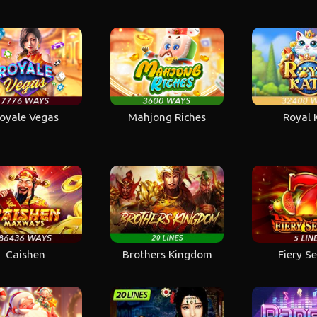
oyale Vegas
Mahjong Riches
Royal 
Caishen
Brothers Kingdom
Fiery S