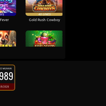
Fever
Gold Rush Cowboy
cky Road
Fiery Sevens Hot 100
TO WUHAN
989
/8/2026
st Level
Lucky Twin Sea