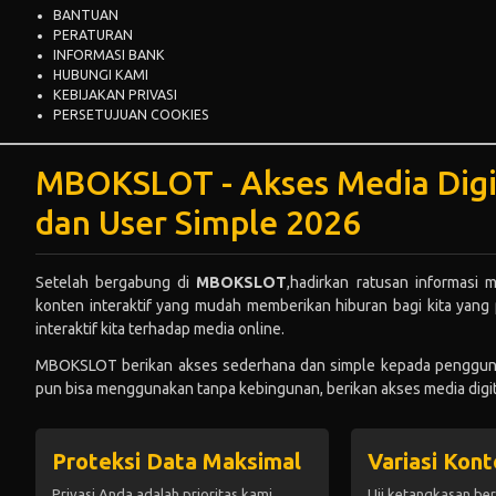
KEBIJAKAN PRIVASI
PERSETUJUAN COOKIES
MBOKSLOT - Akses Media Digi
dan User Simple 2026
Setelah bergabung di
MBOKSLOT
,hadirkan ratusan informasi 
konten interaktif yang mudah memberikan hiburan bagi kita ya
interaktif kita terhadap media online.
MBOKSLOT berikan akses sederhana dan simple kepada pengguna n
pun bisa menggunakan tanpa kebingunan, berikan akses media digita
Proteksi Data Maksimal
Variasi Kon
Privasi Anda adalah prioritas kami.
Uji ketangkasan ber
Penggunaan teknologi enkripsi terkini
tantangan logika, sk
menjamin data registrasi Anda tetap
hingga aktivitas p
rahasia dan aman.
interaktif.