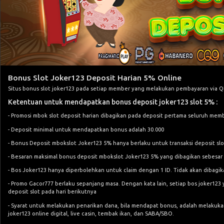
Bonus Slot Joker123 Deposit Harian 5% Online
Situs
bonus slot joker123
pada setiap member yang melakukan pembayaran via 
Ketentuan untuk mendapatkan bonus deposit joker123 slot 5% :
- Promosi mbok slot deposit harian dibagikan pada deposit pertama seluruh memb
- Deposit minimal untuk mendapatkan bonus adalah 30.000
- Bonus Deposit mbokslot Joker123 5% hanya berlaku untuk transaksi deposit sl
- Besaran maksimal bonus deposit mbokslot Joker123 5% yang dibagikan sebesar 
- Bos Joker123 hanya diperbolehkan untuk claim dengan 1 ID. Tidak akan dibagikan
- Promo Gacor777 berlaku sepanjang masa. Dengan kata lain, setiap bos joker1
deposit slot pada hari berikutnya
- Syarat untuk melakukan penarikan dana, bila mendapat bonus, adalah melakukan
joker123 online digital, live casin, tembak ikan, dan SABA/SBO.
- Bila tidak mencapai Turn over Mbok Slot, maka bonus yang diberikan, akan dip
- Bos Joker123 yang claim mbok slot 5%, tidak bisa melakukan invest pada togel.
- Keputusan Mbok Slot bersifat mutlak dan tidak bisa di komplain oleh siapapun.