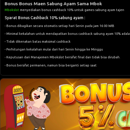
- Bonus dibagikan secara otomatis setiap hari Senin pada jam 16:00 WIB
- Minimal kekalahan untuk mendapatkan bonus cashback sabung ayam 10% adalah
- Tidak dikenakan batas maksimal cashback
- Perhitungan kekalahan mulai dari hari Senin hingga ke Minggu
- Keputusan dari Manajemen
Mbokslot
bersifat final dan tidak bisa dirubah.
- Bonus bersifat permanen, namun bisa berganti setiap saat
Bonus Mbok Bagi Cashback 5%
Hadir bonus mbok bagi cashback 5% slot kasino dan tembak ikan untuk member 
Ketentuan pembagian Bonus Cashback 5% :