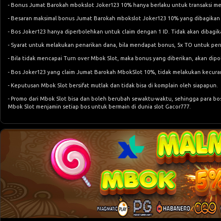
- Syarat untuk melakukan penarikan dana, bila mendapat bonus, 5x TO untuk per
- Bila tidak mencapai Turn over Mbok Slot, maka bonus yang diberikan, akan dip
- Bos Joker123 yang claim Jumat Barokah MbokSlot 10%, tidak melakukan kecura
- Keputusan Mbok Slot bersifat mutlak dan tidak bisa di komplain oleh siapapun.
- Promo dari Mbok Slot bisa dan boleh berubah sewaktu-waktu, sehingga para bos
Mbok Slot menjamin setiap bos untuk bermain di dunia slot Gacor777.
Bonus Deposit Pulsa Malam Minggu 5% MbokSlot
Bonus Malming Pulsa
slot joker123
pada setiap member yang melakukan pembayara
Ketentuan untuk mendapatkan Bonus Deposit Pulsa Spesial Malmi