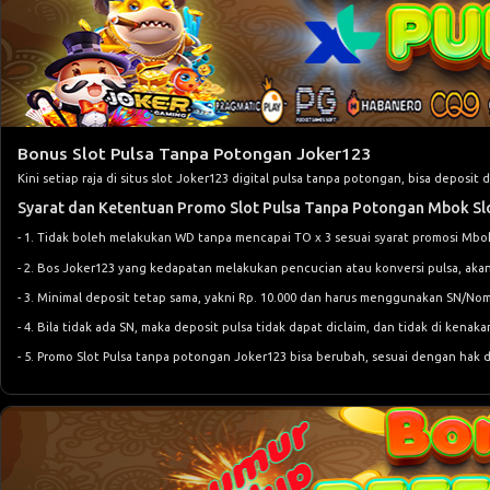
Bonus Slot Pulsa Tanpa Potongan Joker123
Kini setiap raja di situs slot Joker123 digital pulsa tanpa potongan, bisa depos
Syarat dan Ketentuan Promo Slot Pulsa Tanpa Potongan Mbok Sl
- 1. Tidak boleh melakukan WD tanpa mencapai TO x 3 sesuai syarat promosi Mbok
- 2. Bos Joker123 yang kedapatan melakukan pencucian atau konversi pulsa, aka
- 3. Minimal deposit tetap sama, yakni Rp. 10.000 dan harus menggunakan SN/Nom
- 4. Bila tidak ada SN, maka deposit pulsa tidak dapat diclaim, dan tidak di kenak
- 5. Promo Slot Pulsa tanpa potongan Joker123 bisa berubah, sesuai dengan hak d