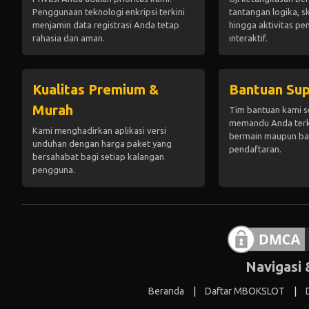
Kualitas Premium &
Bantuan Sup
Murah
Tim bantuan kami s
memandu Anda terka
Kami menghadirkan aplikasi versi
bermain maupun ban
unduhan dengan harga paket yang
pendaftaran.
bersahabat bagi setiap kalangan
pengguna.
Navigasi 
Beranda
|
Daftar MBOKSLOT
|
Peringatan Konten:
Seluruh materi hiburan di MBOKSLOT diperuntu
beroperasi murni untuk tujuan rekreasi pengisi waktu senggang. Ha